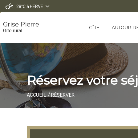
28°C
à HERVE
Grise Pierre
GÎTE
AUTOUR D
Gîte rural
Réservez votre sé
ACCUEIL
RÉSERVER