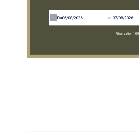
Du
au
Réservation 100