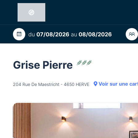
du
07/08/2026
au
08/08/2026
Grise Pierre
Voir sur une car
204 Rue De Maestricht - 4650 HERVE