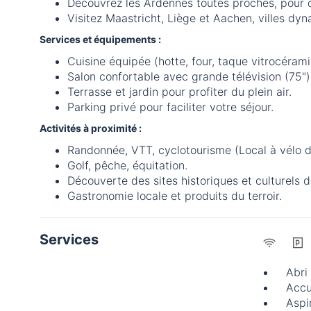
Découvrez les Ardennes toutes proches, pour 
Visitez Maastricht, Liège et Aachen, villes dy
Services et équipements :
Cuisine équipée (hotte, four, taque vitrocéram
Salon confortable avec grande télévision (75"
Terrasse et jardin pour profiter du plein air.
Parking privé pour faciliter votre séjour.
Activités à proximité :
Randonnée, VTT, cyclotourisme (Local à vélo d
Golf, pêche, équitation.
Découverte des sites historiques et culturels d
Gastronomie locale et produits du terroir.
Services
Abri
Accu
Aspi