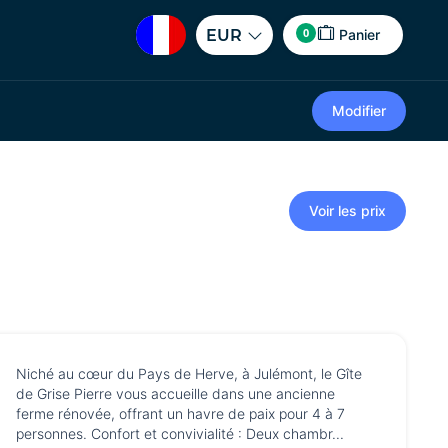
0
EUR
Panier
Modifier
Voir les prix
Niché au cœur du Pays de Herve, à Julémont, le Gîte
de Grise Pierre vous accueille dans une ancienne
ferme rénovée, offrant un havre de paix pour 4 à 7
personnes. Confort et convivialité : Deux chambr...