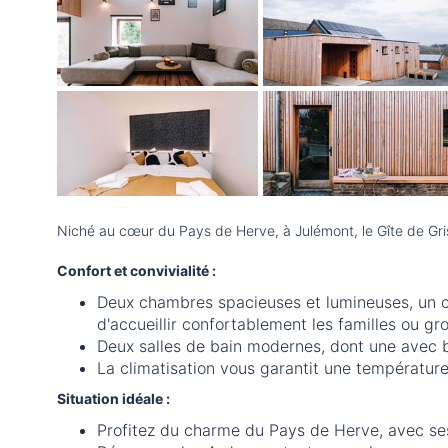
Niché au cœur du Pays de Herve, à Julémont, le Gîte de Gri
Confort et convivialité :
Deux chambres spacieuses et lumineuses, un ca
d'accueillir confortablement les familles ou gr
Deux salles de bain modernes, dont une avec ba
La climatisation vous garantit une température
Situation idéale :
Profitez du charme du Pays de Herve, avec ses