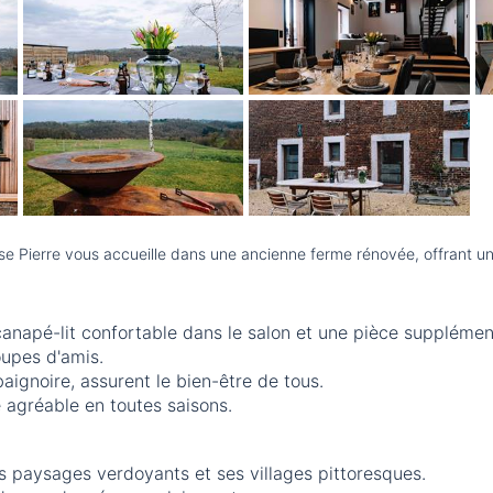
se Pierre vous accueille dans une ancienne ferme rénovée, offrant un
napé-lit confortable dans le salon et une pièce supplément
oupes d'amis.
ignoire, assurent le bien-être de tous.
 agréable en toutes saisons.
 paysages verdoyants et ses villages pittoresques.