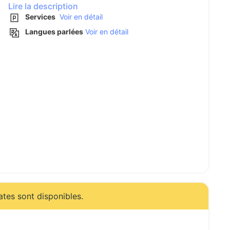
Lire la description
Services
Voir en détail
Langues parlées
Voir en détail
ates sont disponibles.