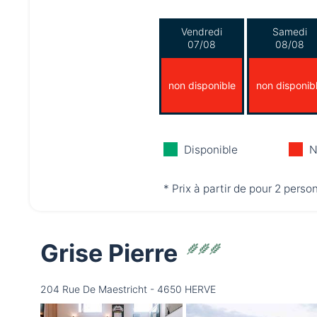
Vendredi
Samedi
07/08
08/08
non disponible
non disponib
Disponible
N
* Prix à partir de pour 2 perso
Grise Pierre
204 Rue De Maestricht - 4650 HERVE