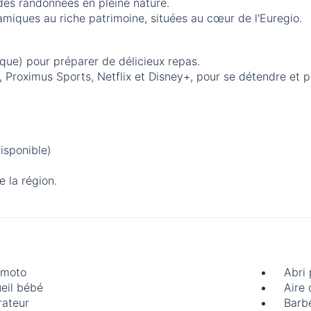
des randonnées en pleine nature.
namiques au riche patrimoine, situées au cœur de l'Euregio.
ique) pour préparer de délicieux repas.
), Proximus Sports, Netflix et Disney+, pour se détendre et
isponible)
e la région.
 moto
Abri
eil bébé
Aire 
rateur
Barb