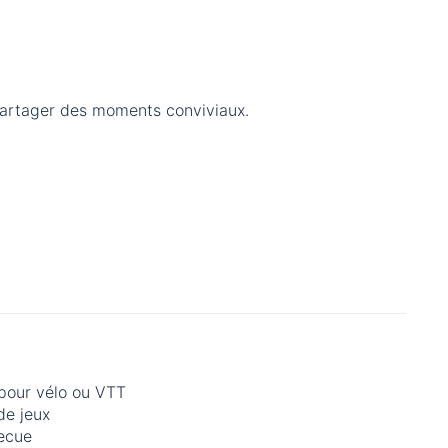
 partager des moments conviviaux.
 pour vélo ou VTT
de jeux
ecue